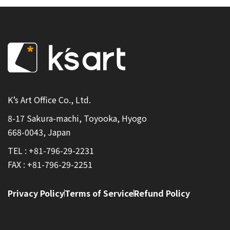
K’s Art Office Co., Ltd.
8-17 Sakura-machi, Toyooka, Hyogo
668-0043, Japan
TEL :
+81-796-29-2231
FAX : +81-796-29-2251
Privacy Policy
Terms of Service
Refund Policy