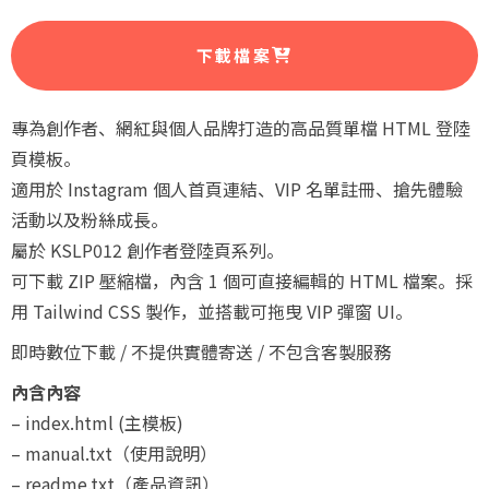
下載檔案
專為創作者、網紅與個人品牌打造的高品質單檔 HTML 登陸
頁模板。
適用於 Instagram 個人首頁連結、VIP 名單註冊、搶先體驗
活動以及粉絲成長。
屬於 KSLP012 創作者登陸頁系列。
可下載 ZIP 壓縮檔，內含 1 個可直接編輯的 HTML 檔案。採
用 Tailwind CSS 製作，並搭載可拖曳 VIP 彈窗 UI。
即時數位下載 / 不提供實體寄送 / 不包含客製服務
內含內容
– index.html (主模板)
– manual.txt（使用說明）
– readme.txt（產品資訊）