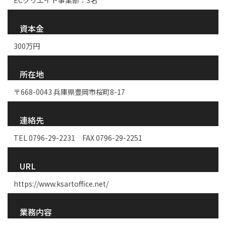
ECクリエイト事業部：3名
資本金
300万円
所在地
〒668-0043 兵庫県豊岡市桜町8-17
連絡先
TEL 0796-29-2231 FAX 0796-29-2251
URL
https://www.ksartoffice.net/
業務内容