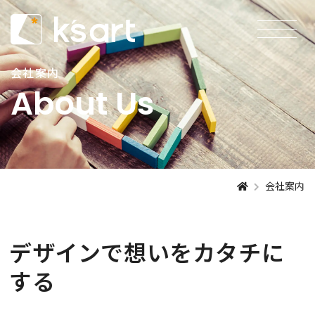
会社案内
About Us
会社案内
デザインで想いをカタチに
する