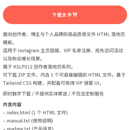
下载文件
面向创作者、博主与个人品牌的高品质单文件 HTML 落地页
模板。
适用于 Instagram 主页链接、VIP 名单注册、抢先访问活动
以及粉丝增长场景。
属于 KSLP012 创作者落地页系列。
可下载 ZIP 文件，内含 1 个可直接编辑的 HTML 文件。基于
Tailwind CSS 构建，并配备可拖拽 VIP 弹窗 UI。
即时数字下载 / 不提供实体寄送 / 不包含定制服务
内含内容
– index.html (1 个 HTML 文件)
– manual.txt (使用说明)
– readme.txt (产品信息)