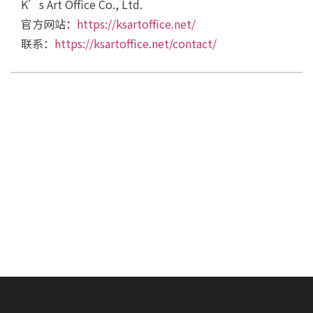
K’s Art Office Co., Ltd.
官方网站：
https://ksartoffice.net/
联系：
https://ksartoffice.net/contact/