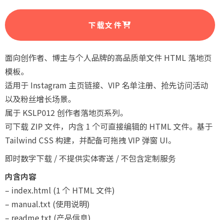
下载文件
面向创作者、博主与个人品牌的高品质单文件 HTML 落地页
模板。
适用于 Instagram 主页链接、VIP 名单注册、抢先访问活动
以及粉丝增长场景。
属于 KSLP012 创作者落地页系列。
可下载 ZIP 文件，内含 1 个可直接编辑的 HTML 文件。基于
Tailwind CSS 构建，并配备可拖拽 VIP 弹窗 UI。
即时数字下载 / 不提供实体寄送 / 不包含定制服务
内含内容
– index.html (1 个 HTML 文件)
– manual.txt (使用说明)
– readme.txt (产品信息)