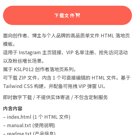
下载文件
面向创作者、博主与个人品牌的高品质单文件 HTML 落地页
模板。
适用于 Instagram 主页链接、VIP 名单注册、抢先访问活动
以及粉丝增长场景。
属于 KSLP012 创作者落地页系列。
可下载 ZIP 文件，内含 1 个可直接编辑的 HTML 文件。基于
Tailwind CSS 构建，并配备可拖拽 VIP 弹窗 UI。
即时数字下载 / 不提供实体寄送 / 不包含定制服务
内含内容
– index.html (1 个 HTML 文件)
– manual.txt (使用说明)
– readme.txt (产品信息)