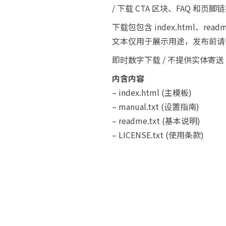
/ 下载 CTA 区块、FAQ 和页
下载包包含 index.html、re
文本仅用于展示用途，发布前请
即时数字下载 / 不提供实体寄送
内含内容
– index.html (主模板)
– manual.txt (设置指南)
– readme.txt (基本说明)
– LICENSE.txt (使用条款)