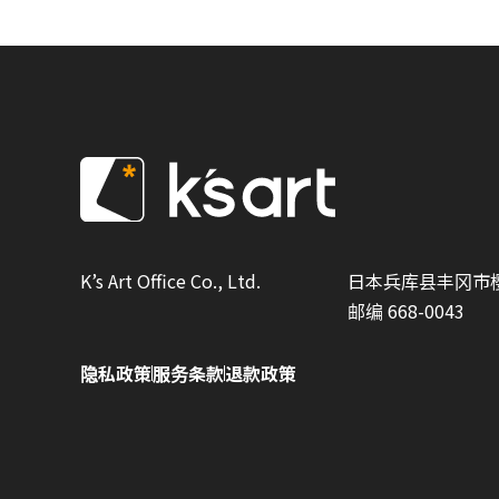
K’s Art Office Co., Ltd.
日本兵库县丰冈市樱
邮编 668-0043
隐私政策
服务条款
退款政策