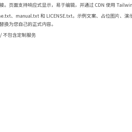
脚链接。页面支持响应式显示，易于编辑，并通过 CDN 使用 Tailwin
adme.txt、manual.txt 和 LICENSE.txt。示例文案、占
替换为您自己的正式内容。
 / 不包含定制服务