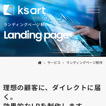
ランディングぺージ制作
Landing page
サービス
ランディングページ制作
理想の顧客に、ダイレクトに届
く。
効果的なLPを制作します。