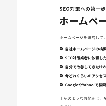
SEO対策への第一歩
ホームペ
ホームページを運営して
自社ホームページの検
SEO対策業者に依頼し
自分で改善してきたけ
今どれくらいのアクセ
GoogleやYahoo
上記のようなお悩みは、