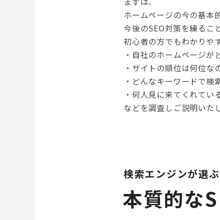
まずは、
ホームページの今の基本
今後のSEO対策を練るこ
初心者の方でもわかりや
・自社のホームページが
・サイトの順位は何位な
・どんなキーワードで検
・何人見に来てくれてい
などを調査しご説明いた
検索エンジンが選ぶ
本質的なS