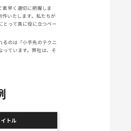
て素早く適切に把握しま
制作いたします。私たちが
にとって真に役に立つペー
れるのは「小手先のテクニ
なっています。弊社は、そ
例
タイトル