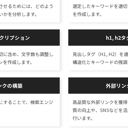
させるためには、どのよう
選定したキーワードを適切
いかを分析します。
を作成します。
クリプション
h1, h2
切に含め、文字数も調整し
見出しタグ（H1, H2）
ンを作成します。
構造化とキーワードの強調
ンクの構築
外部リン
にすることで、検索エンジ
高品質な外部リンクを獲得
質の向上や、SNSなどを
行います。