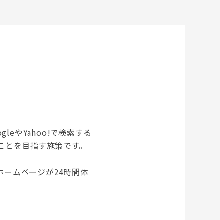
ogleやYahoo!で検索する
ことを目指す施策です。
ホームページが24時間体