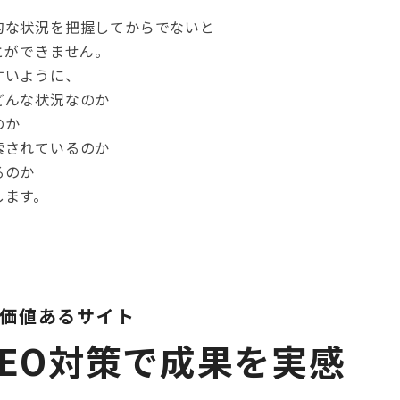
的な状況を把握してからでないと
とができません。
すいように、
どんな状況なのか
のか
索されているのか
るのか
します。
価値あるサイト
EO対策で成果を実感