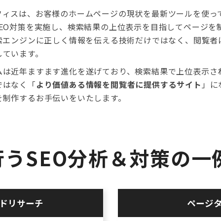
フィスは、お客様のホームページの現状を最新ツールを使っ
SEO対策を実施し、検索結果の上位表示を目指してページを
検索エンジンに正しく情報を伝える技術だけではなく、閲覧者
しています。
ムは近年ますます進化を遂げており、検索結果で上位表示さ
ではなく「
より価値ある情報を閲覧者に提供するサイト
」に
を制作するお手伝いをいたします。
うSEO分析＆対策の一
ドリサーチ
ページ