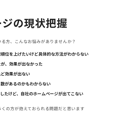
ージの現状把握
いる方、こんなお悩みがありませんか？
索順位を上げたいけど具体的な方法がわからない
たが、効果が出なかった
れど効果が出ない
ス数があるのかもわからない
!で検索したけど、自社のホームページが出てこない
多くの方が抱えておられる問題だと思います