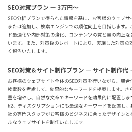
SEO対策プラン — 3万円～
SEO分析プランで得られた情報を基に、お客様のウェブサ
または追加し、検索エンジンでの順位向上を目指します。
ド最適化や内部対策の強化、コンテンツの質と量の向上など
います。また、対策後のレポートにより、実施した対策の
く報告いたします。
SEO対策＆サイト制作プラン — サイト制作代 
お客様のウェブサイト全体のSEO対策を行いながら、競合
検索数を考慮して、効果的なキーワードを提案します。さ
量を増やし、自然な文章でキーワードを効果的に配置します
h2、ディスクリプションにも最適なキーワードを配置し、
社の専門スタッフがお客様のビジネスに合ったデザインと
ルなウェブサイトを制作いたします。