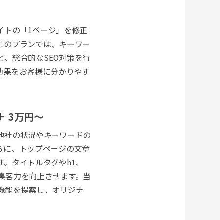
イトの「1ページ」を修正
このプランでは、キーワー
、総合的なSEO対策を行
効果をお客様に分かりやす
＋ 3万円～
他社の状況やキーワードの
らに、トップページの文章
。タイトルタグやh1、
集客力を向上させます。当
機能を提案し、オリジナ