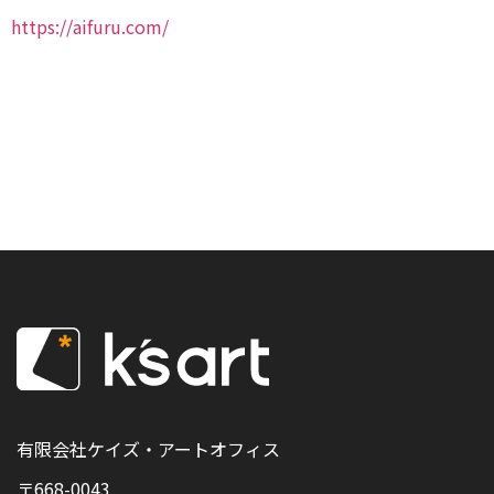
https://aifuru.com/
有限会社ケイズ・アートオフィス
〒668-0043