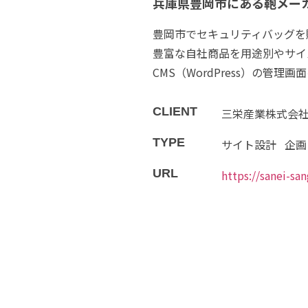
兵庫県豊岡市にある鞄メー
豊岡市でセキュリティバッグを
豊富な自社商品を用途別やサイ
CMS（WordPress）の
CLIENT
三栄産業株式会社
TYPE
サイト設計
企画
URL
https://sanei-san