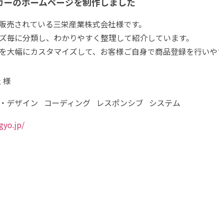
カーのホームページを制作しました
販売されている三栄産業株式会社様です。
ズ毎に分類し、わかりやすく整理して紹介しています。
管理画面を大幅にカスタマイズして、お客様ご自身で商品登録を行い
 様
・デザイン
コーディング
レスポンシブ
システム
gyo.jp/