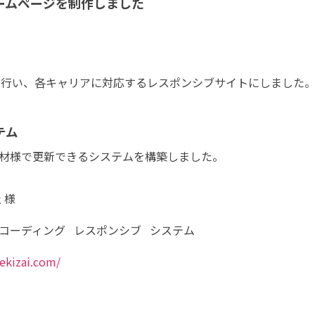
ームページを制作しました
を行い、各キャリアに対応するレスポンシブサイトにしました
テム
材様で更新できるシステムを構築しました。
 様
コーディング
レスポンシブ
システム
ekizai.com/