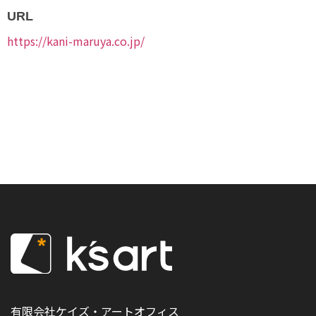
URL
https://kani-maruya.co.jp/
有限会社ケイズ・アートオフィス