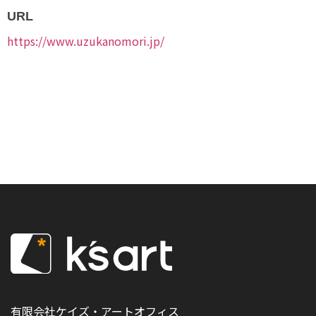
URL
https://www.uzukanomori.jp/
有限会社ケイズ・アートオフィス