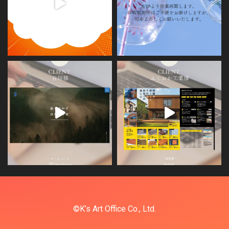
©K’s Art Office Co., Ltd.