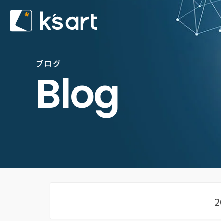
ブログ
Blog
2