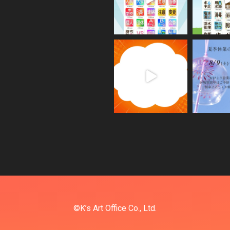
©K’s Art Office Co., Ltd.