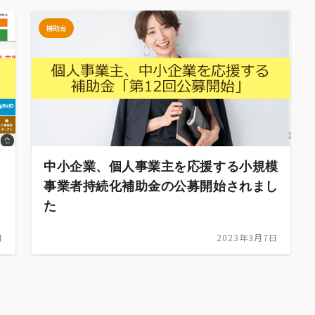
補助金
中小企業、個人事業主を応援する小規模
事業者持続化補助金の公募開始されまし
た
日
2023年3月7日