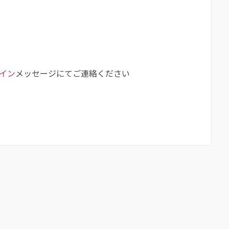
、
イン
メッセージにてご連絡ください