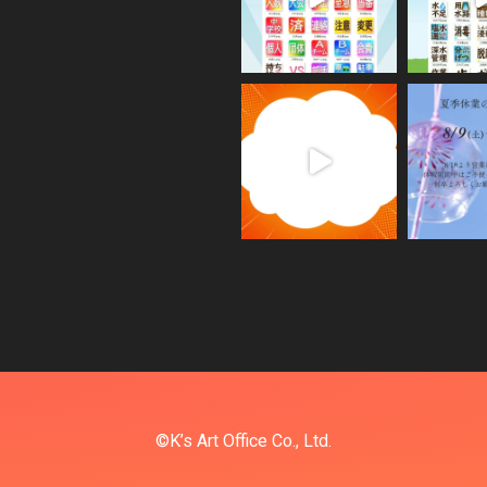
©K’s Art Office Co., Ltd.