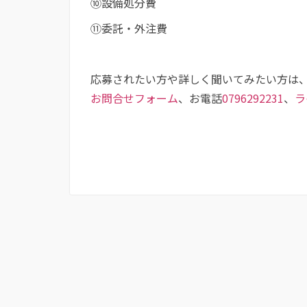
⑩設備処分費
⑪委託・外注費
応募されたい方や詳しく聞いてみたい方は
お問合せフォーム
、お電話
0796292231
、
ラ